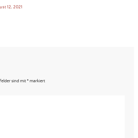
st 12, 2021
Felder sind mit
*
markiert