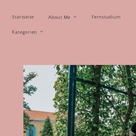
Skip
to
Startseite
Fernstudium
About Me
content
Kategorien