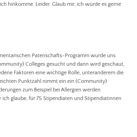
ich hinkomme. Leider. Glaub mir, ich würde es gerne
lamentarischen Patenschafts-Programm wurde uns
(Community) Colleges gesucht und dann wird geschaut,
edene Faktoren eine wichtige Rolle, unteranderem die
reichten Punktzahl nimmt ein ein (Community)
derungen zum Beispiel bei Allergien werden
er ich glaube, für 75 Stipendiaten und Stipendiatinnen