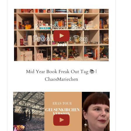
Mid Year Book Freak Out Tag 📚 |
ChaosMariechen