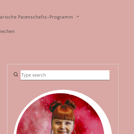
arische Patenschafts-Programm
iechen