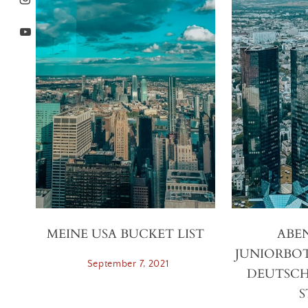
MEINE USA BUCKET LIST
ABE
JUNIORBO
September 7, 2021
DEUTSCH
S