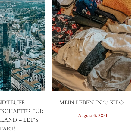
NDTEUER
MEIN LEBEN IN 23 KILO
TSCHAFTER FÜR
August 6, 2021
LAND – LET´S
TART!