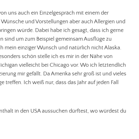
von uns auch ein Einzelgespräch mit einem der
e Wünsche und Vorstellungen aber auch Allergien und
bringen würde. Dabei habe ich gesagt, dass ich gerne
en sind um zum Beispiel gemeinsam Ausflüge zu
ch mein einziger Wunsch und natürlich nicht Alaska.
Besonders schön stelle ich es mir in der Nähe von
igan vielleicht bei Chicago vor. Wo ich letztendlich
ierung mir gefällt. Da Amerika sehr groß ist und vieles
reffen. Ich weiß nur, dass das Jahr auf jeden Fall
enthalt in den USA aussuchen dürftest, wo würdest du