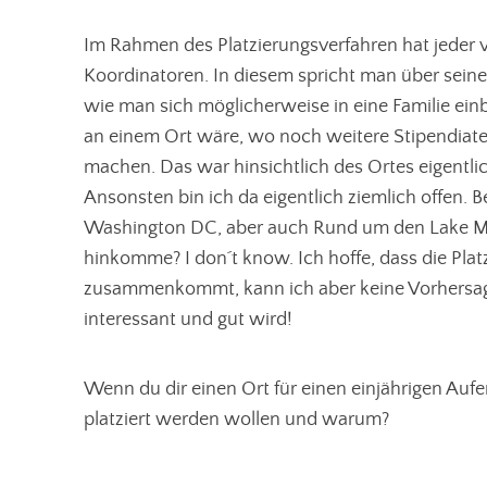
Im Rahmen des Platzierungsverfahren hat jeder 
Koordinatoren. In diesem spricht man über sein
wie man sich möglicherweise in eine Familie ein
an einem Ort wäre, wo noch weitere Stipendiat
machen. Das war hinsichtlich des Ortes eigentli
Ansonsten bin ich da eigentlich ziemlich offen. 
Washington DC, aber auch Rund um den Lake Mich
hinkomme? I don´t know. Ich hoffe, dass die Platz
zusammenkommt, kann ich aber keine Vorhersage t
interessant und gut wird!
Wenn du dir einen Ort für einen einjährigen Auf
platziert werden wollen und warum?