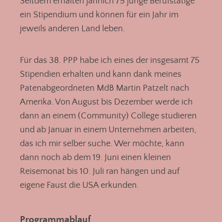
Seitdem erhalten jährlich 75 junge Berufstätige
ein Stipendium und können für ein Jahr im
jeweils anderen Land leben.
Für das 38. PPP habe ich eines der insgesamt 75
Stipendien erhalten und kann dank meines
Patenabgeordneten MdB Martin Patzelt nach
Amerika. Von August bis Dezember werde ich
dann an einem (Community) College studieren
und ab Januar in einem Unternehmen arbeiten,
das ich mir selber suche. Wer möchte, kann
dann noch ab dem 19. Juni einen kleinen
Reisemonat bis 10. Juli ran hängen und auf
eigene Faust die USA erkunden.
Programmablauf