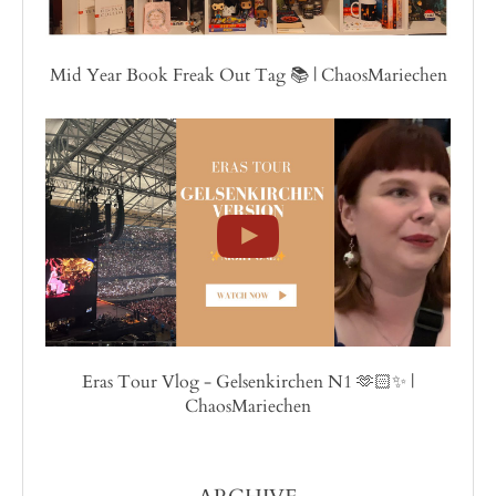
Mid Year Book Freak Out Tag 📚 | ChaosMariechen
Eras Tour Vlog - Gelsenkirchen N1 🫶🏻✨ |
ChaosMariechen