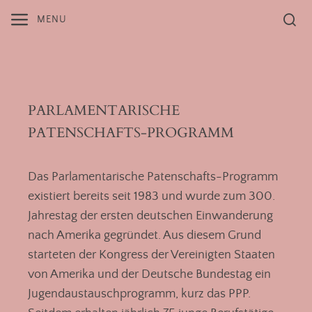
Skip
MENU
to
content
lisa-marie fiedler
PARLAMENTARISCHE
PATENSCHAFTS-PROGRAMM
Das Parlamentarische Patenschafts-Programm
existiert bereits seit 1983 und wurde zum 300.
Jahrestag der ersten deutschen Einwanderung
nach Amerika gegründet. Aus diesem Grund
starteten der Kongress der Vereinigten Staaten
von Amerika und der Deutsche Bundestag ein
Jugendaustauschprogramm, kurz das PPP.